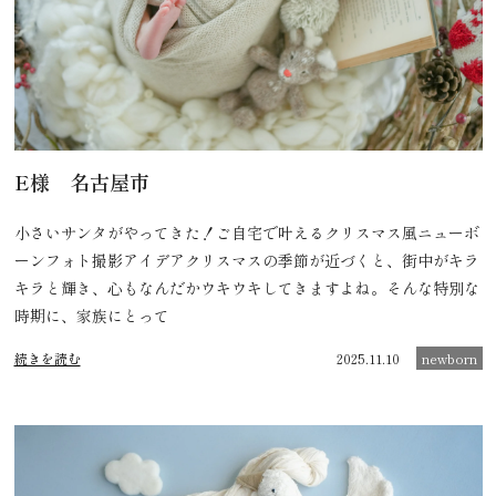
E様 名古屋市
小さいサンタがやってきた！ご自宅で叶えるクリスマス風ニューボ
ーンフォト撮影アイデアクリスマスの季節が近づくと、街中がキラ
キラと輝き、心もなんだかウキウキしてきますよね。そんな特別な
時期に、家族にとって
続きを読む
2025.11.10
newborn