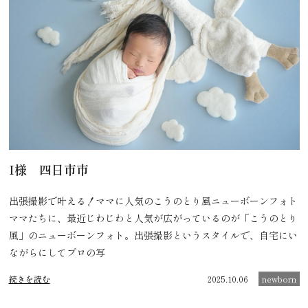
I様 四日市市
出張撮影で叶える！ママに人気のこうのとり風ニューボーンフォト
ママたちに、最近じわじわと人気が広がっているのが「こうのとり
風」のニューボーンフォト。出張撮影というスタイルで、自宅にい
ながらにしてプロの写
続きを読む
2025.10.06
newborn