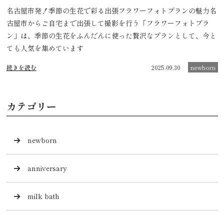
名古屋市発！季節の生花で彩る出張フラワーフォトプランの魅力名
古屋市からご自宅まで出張して撮影を行う「フラワーフォトプラ
ン」は、季節の生花をふんだんに使った贅沢なプランとして、今と
ても人気を集めています
続きを読む
2025.09.30
newborn
カテゴリー
newborn
anniversary
milk bath