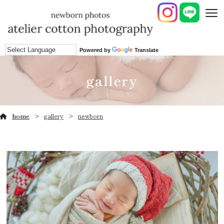
Powered by
Translate
gallery
home
gallery
newborn