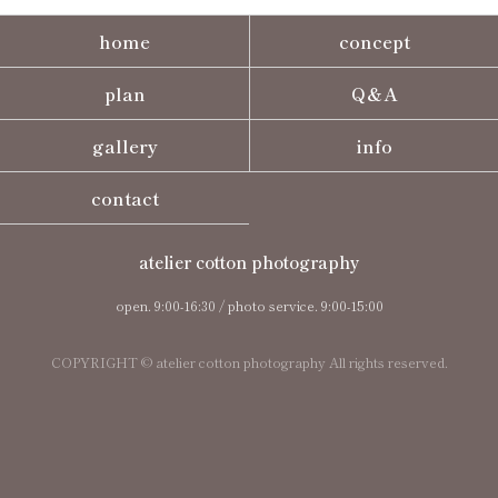
home
concept
plan
Q＆A
gallery
info
contact
atelier cotton photography
open. 9:00-16:30 / photo service. 9:00-15:00
COPYRIGHT © atelier cotton photography All rights reserved.