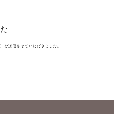
した
）を送信させていただきました。
。