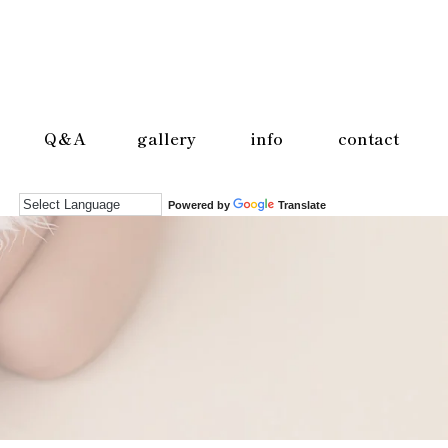
Q＆A
gallery
info
contact
Powered by
Translate